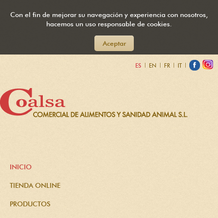
Con el fin de mejorar su navegación y experiencia con nosotros,
hacemos un uso responsable de cookies.
Aceptar
ES
|
EN
|
FR
|
IT
|
INICIO
TIENDA ONLINE
PRODUCTOS